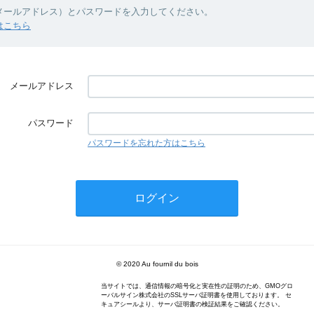
（メールアドレス）とパスワードを入力してください。
はこちら
メールアドレス
パスワード
パスワードを忘れた方はこちら
© 2020 Au fournil du bois
当サイトでは、通信情報の暗号化と実在性の証明のため、GMOグロ
ーバルサイン株式会社のSSLサーバ証明書を使用しております。 セ
キュアシールより、サーバ証明書の検証結果をご確認ください。