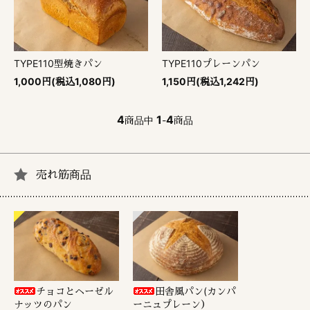
TYPE110型焼きパン
TYPE110プレーンパン
1,000円(税込1,080円)
1,150円(税込1,242円)
4
1
4
商品中
-
商品
売れ筋商品
チョコとヘーゼル
田舎風パン(カンパ
ナッツのパン
ーニュプレーン）