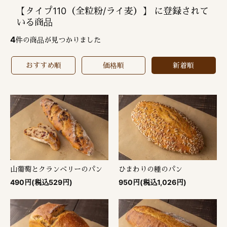
【タイプ110（全粒粉/ライ麦）】 に登録されて
いる商品
4
件の商品が見つかりました
おすすめ順
価格順
新着順
山葡萄とクランベリーのパン
ひまわりの種のパン
490円(税込529円)
950円(税込1,026円)