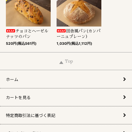
チョコとヘーゼル
田舎風パン(カンパ
ナッツのパン
ーニュプレーン）
520円(税込561円)
1,030円(税込1,112円)
Top
ホーム
カートを見る
特定商取引法に基づく表記