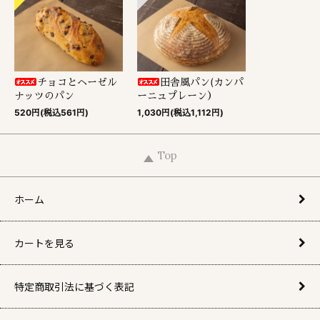
チョコとヘーゼル
田舎風パン(カンパ
ナッツのパン
ーニュプレーン）
520円(税込561円)
1,030円(税込1,112円)
Top
ホーム
カートを見る
特定商取引法に基づく表記