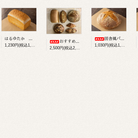
はるゆたか 食パン
田舎風パン(カンパーニュプレーン）
おすすめパンセット
1,230円(税込1,328円)
1,030円(税込1,112円)
2,500円(税込2,700円)