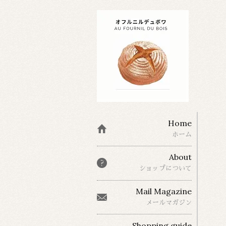
Home
ホーム
About
ショップについて
Mail Magazine
メールマガジン
Shopping guide