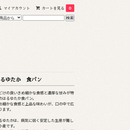
マイアカウント
カートを見る
0
るゆたか 食パン
どけの良いきめ細かな食感と濃厚な甘みが特
のはるゆたか食パン。
め細かな食感と上品な味わいが、口の中で広
ります。
るゆたかは、病気に弱く安定した生産が難し
小麦です。