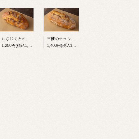
いちじくとオレンジピールのパン
三種のナッツのパン
1,250円(税込1,350円)
1,400円(税込1,512円)