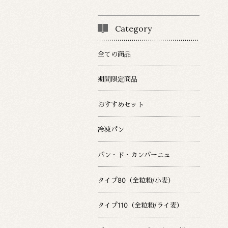
Category
全ての商品
期間限定商品
おすすめセット
冷凍パン
パン・ド・カンパーニュ
タイプ80（全粒粉/小麦）
タイプ110（全粒粉/ライ麦）