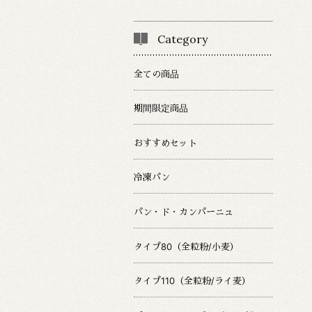
Category
全ての商品
期間限定商品
おすすめセット
冷凍パン
パン・ド・カンパーニュ
タイプ80（全粒粉/小麦）
タイプ110（全粒粉/ライ麦）