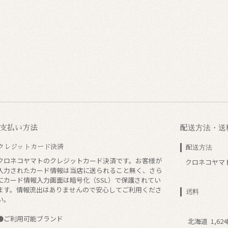
支払い方法
配送方法・送
クレジットカード決済
配送方法
クロネコヤマトのクレジットカード決済です。お客様が
クロネコヤマ
入力されたカード情報は当店に送られること無く、さら
にカード情報入力画面は暗号化（SSL）で保護されてい
ます。情報流出はありませんので安心してご利用くださ
送料
い。
●ご利用可能ブランド
北海道
1,62