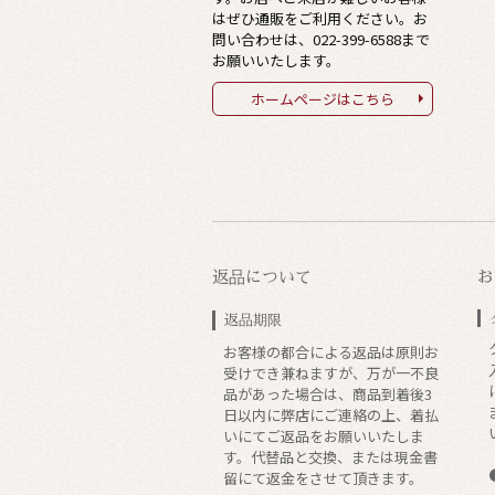
はぜひ通販をご利用ください。お
問い合わせは、
022-399-6588
まで
お願いいたします。
ホームページはこちら
返品について
お
返品期限
お客様の都合による返品は原則お
受けでき兼ねますが、万が一不良
品があった場合は、商品到着後3
日以内に弊店にご連絡の上、着払
いにてご返品をお願いいたしま
す。代替品と交換、または現金書
留にて返金をさせて頂きます。