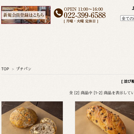
TOP
>
プチパン
[ 並び
全 [2] 商品中 [1-2] 商品を表示し