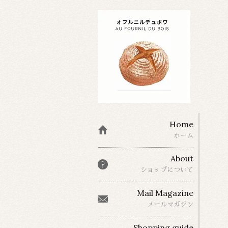
Home
ホーム
About
ショップについて
Mail Magazine
メールマガジン
Shopping guide