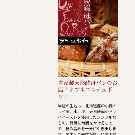
自家製天然酵母パンのお
店「オフルニルデュボ
ワ」
当店の生地は、北海道産の小麦と
ライ麦、水、塩、天然酵母やドラ
イイーストを使用したシンプルな
もの。発酵に時間をかけること
で、粉の旨みを十分に引き出しま
す。お店へご来店が難しいお客様