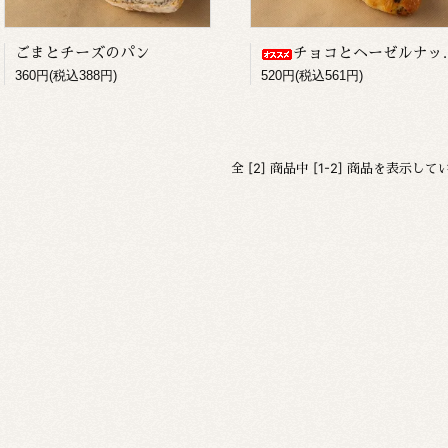
ごまとチーズのパン
チョコとヘーゼルナッツのパン
360円(税込388円)
520円(税込561円)
全 [2] 商品中 [1-2] 商品を表示し