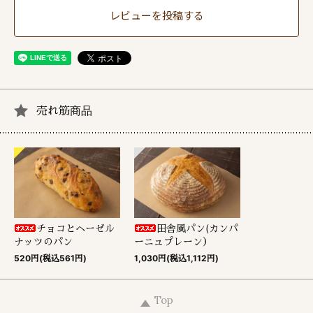
レビューを投稿する
売れ筋商品
チョコとヘーゼル
田舎風パン(カンパ
ナッツのパン
ーニュプレーン）
520円(税込561円)
1,030円(税込1,112円)
Top