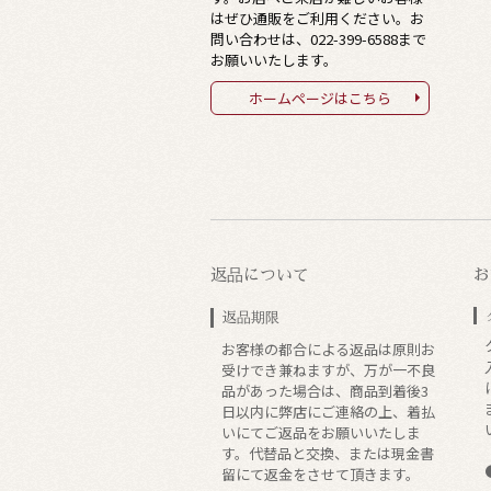
はぜひ通販をご利用ください。お
問い合わせは、
022-399-6588
まで
お願いいたします。
ホームページはこちら
返品について
お
返品期限
お客様の都合による返品は原則お
受けでき兼ねますが、万が一不良
品があった場合は、商品到着後3
日以内に弊店にご連絡の上、着払
いにてご返品をお願いいたしま
す。代替品と交換、または現金書
留にて返金をさせて頂きます。