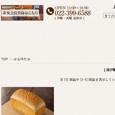
TOP
>
はるゆたか
[ 並び
全 [1] 商品中 [1-1] 商品を表示して