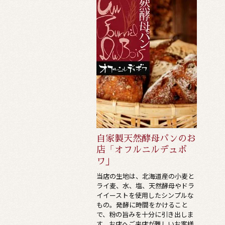
自家製天然酵母パンのお
店「オフルニルデュボ
ワ」
当店の生地は、北海道産の小麦と
ライ麦、水、塩、天然酵母やドラ
イイーストを使用したシンプルな
もの。発酵に時間をかけること
で、粉の旨みを十分に引き出しま
す。お店へご来店が難しいお客様