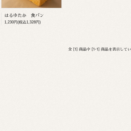
はるゆたか 食パン
1,230円(税込1,328円)
全 [1] 商品中 [1-1] 商品を表示して