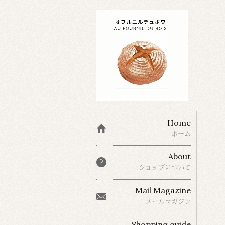
Home
ホーム
About
ショップについて
Mail Magazine
メールマガジン
Shopping guide