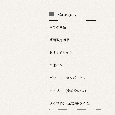
Category
全ての商品
期間限定商品
おすすめセット
冷凍パン
パン・ド・カンパーニュ
タイプ80（全粒粉/小麦）
タイプ110（全粒粉/ライ麦）