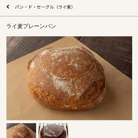
パン・ド・セーグル（ライ麦）
ライ麦プレーンパン