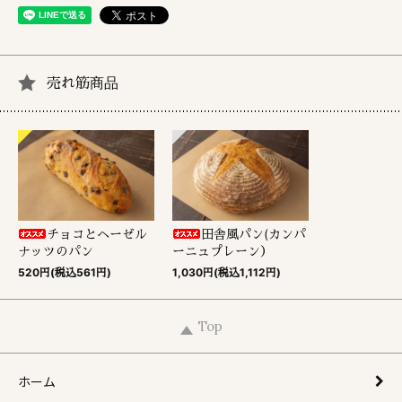
売れ筋商品
チョコとヘーゼル
田舎風パン(カンパ
ナッツのパン
ーニュプレーン）
520円(税込561円)
1,030円(税込1,112円)
Top
ホーム