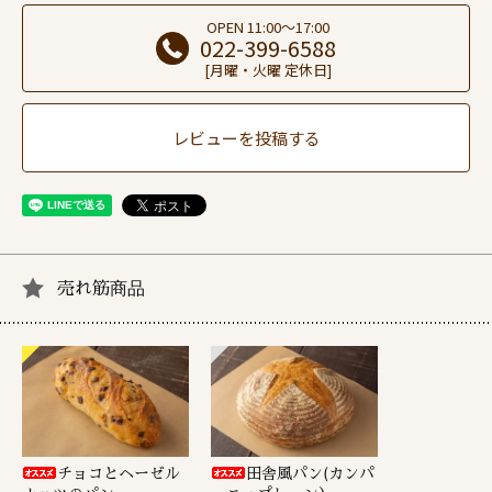
OPEN 11:00～17:00
022-399-6588
[月曜・火曜 定休日]
レビューを投稿する
売れ筋商品
チョコとヘーゼル
田舎風パン(カンパ