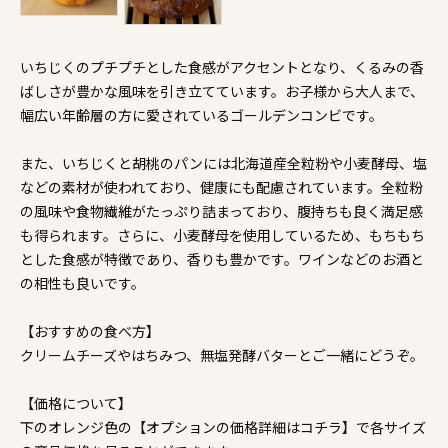
いちじくのプチプチとした食感がアクセントとなり、くるみの香
ばしさが豊かな風味を引き立てています。お子様から大人まで、
幅広い年齢層の方に愛されているゴールデンコンビです。
また、いちじくと胡桃のパンには北海道産全粒粉や小麦酵母、塩
などの素材が使われており、健康にも配慮されています。全粒粉
の風味や食物繊維がたっぷり詰まっており、腹持ちも良く満足感
も得られます。さらに、小麦酵母を使用しているため、もちもち
とした食感が特徴であり、香りも豊かです。ワインなどのお酒と
の相性も良いです。
【おすすめの食べ方】
クリームチーズやはちみつ、無塩発酵バターとご一緒にどうぞ。
【価格について】
下のオレンジ色の【オプションの価格詳細はコチラ】で各サイズ